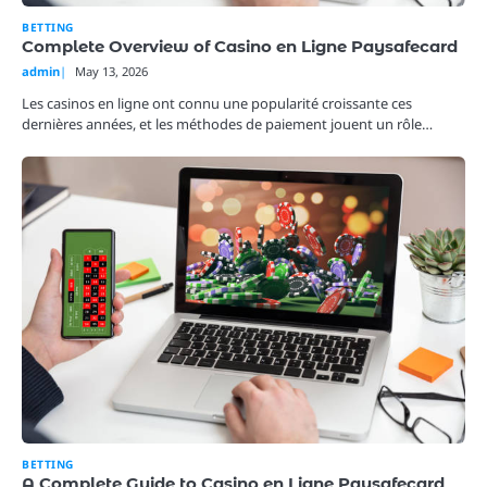
BETTING
Complete Overview of Casino en Ligne Paysafecard
admin
May 13, 2026
Les casinos en ligne ont connu une popularité croissante ces
dernières années, et les méthodes de paiement jouent un rôle…
BETTING
A Complete Guide to Casino en Ligne Paysafecard