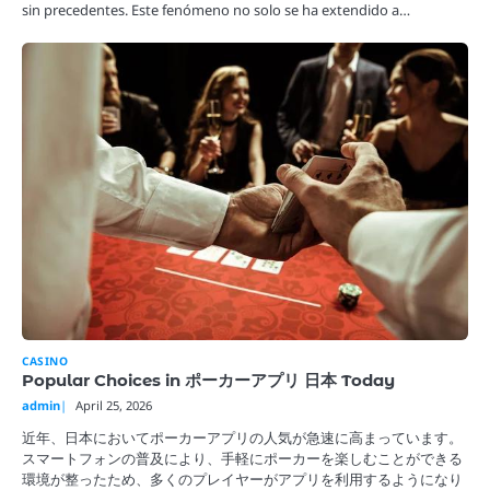
sin precedentes. Este fenómeno no solo se ha extendido a…
CASINO
Popular Choices in ポーカーアプリ 日本 Today
admin
April 25, 2026
近年、日本においてポーカーアプリの人気が急速に高まっています。
スマートフォンの普及により、手軽にポーカーを楽しむことができる
環境が整ったため、多くのプレイヤーがアプリを利用するようになり