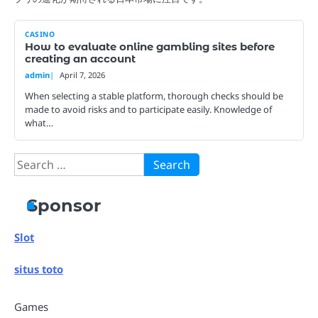
CASINO
How to evaluate online gambling sites before
creating an account
admin
April 7, 2026
When selecting a stable platform, thorough checks should be
made to avoid risks and to participate easily. Knowledge of
what…
Search
for:
Sponsor
Slot
situs toto
Games