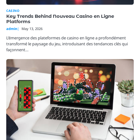
CASINO
Key Trends Behind Nouveau Casino en Ligne
Platforms
admin
May 13, 2026
L’émergence des plateformes de casino en ligne a profondément
transformé le paysage du jeu, introduisant des tendances clés qui
façonnent…