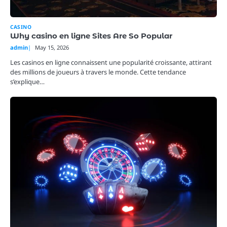
CASINO
Why casino en ligne Sites Are So Popular
admin
May 15, 2026
Les casinos en ligne connaissent une popularité croissante, attirant
des millions de joueurs à travers le monde. Cette tendance
s’explique…