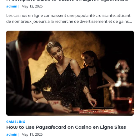
admin
May 13, 2026
Les casinos en ligne connaissent une popularité croissante, attirant
de nombreux joueurs à la recherche de divertissement et de gains…
GAMBLING
How to Use Paysafecard on Casino en Ligne Sites
admin
May 11, 2026