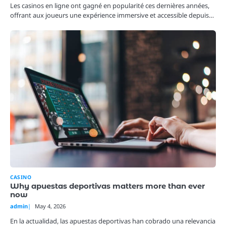
Les casinos en ligne ont gagné en popularité ces dernières années,
offrant aux joueurs une expérience immersive et accessible depuis…
CASINO
Why apuestas deportivas matters more than ever
now
admin
May 4, 2026
En la actualidad, las apuestas deportivas han cobrado una relevancia