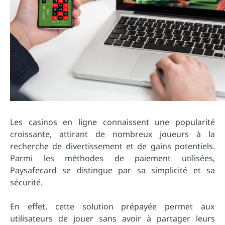
Les casinos en ligne connaissent une popularité
croissante, attirant de nombreux joueurs à la
recherche de divertissement et de gains potentiels.
Parmi les méthodes de paiement utilisées,
Paysafecard se distingue par sa simplicité et sa
sécurité.
En effet, cette solution prépayée permet aux
utilisateurs de jouer sans avoir à partager leurs