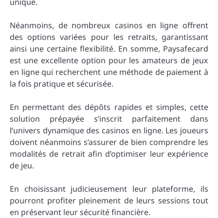
unique.
Néanmoins, de nombreux casinos en ligne offrent
des options variées pour les retraits, garantissant
ainsi une certaine flexibilité. En somme, Paysafecard
est une excellente option pour les amateurs de jeux
en ligne qui recherchent une méthode de paiement à
la fois pratique et sécurisée.
En permettant des dépôts rapides et simples, cette
solution prépayée s’inscrit parfaitement dans
l’univers dynamique des casinos en ligne. Les joueurs
doivent néanmoins s’assurer de bien comprendre les
modalités de retrait afin d’optimiser leur expérience
de jeu.
En choisissant judicieusement leur plateforme, ils
pourront profiter pleinement de leurs sessions tout
en préservant leur sécurité financière.