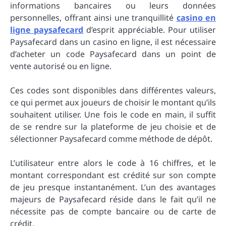
informations bancaires ou leurs données
personnelles, offrant ainsi une tranquillité
casino en
ligne paysafecard
d’esprit appréciable. Pour utiliser
Paysafecard dans un casino en ligne, il est nécessaire
d’acheter un code Paysafecard dans un point de
vente autorisé ou en ligne.
Ces codes sont disponibles dans différentes valeurs,
ce qui permet aux joueurs de choisir le montant qu’ils
souhaitent utiliser. Une fois le code en main, il suffit
de se rendre sur la plateforme de jeu choisie et de
sélectionner Paysafecard comme méthode de dépôt.
L’utilisateur entre alors le code à 16 chiffres, et le
montant correspondant est crédité sur son compte
de jeu presque instantanément. L’un des avantages
majeurs de Paysafecard réside dans le fait qu’il ne
nécessite pas de compte bancaire ou de carte de
crédit.